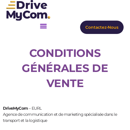
Aller
au
contenu
Contactez-Nous
CONDITIONS
GÉNÉRALES DE
VENTE
DriveMyCom
– EURL
Agence de communication et de marketing spécialisée dans le
transport et la logistique