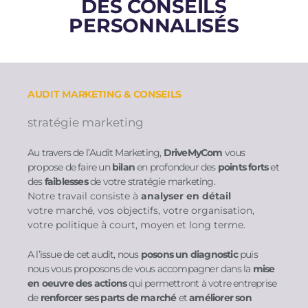
DES CONSEILS
PERSONNALISÉS
AUDIT MARKETING & CONSEILS
stratégie marketing
Au travers de l’Audit Marketing,
DriveMyCom
vous
propose de faire un
bilan
en profondeur des
points forts
et
des
faiblesses
de votre stratégie marketing.
Notre travail consiste à
analyser en détail
votre
marché, vos objectifs, votre organisation,
votre politique à court, moyen et long terme.
A l’issue de cet audit, nous
posons un diagnostic
puis
nous vous proposons de vous accompagner dans la
mise
en oeuvre des actions
qui permettront à votre entreprise
de
renforcer ses parts de marché
et
améliorer son