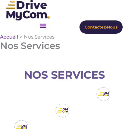
Aller
au
contenu
Contactez-Nous
Accueil
Nos Services
Nos Services
NOS SERVICES