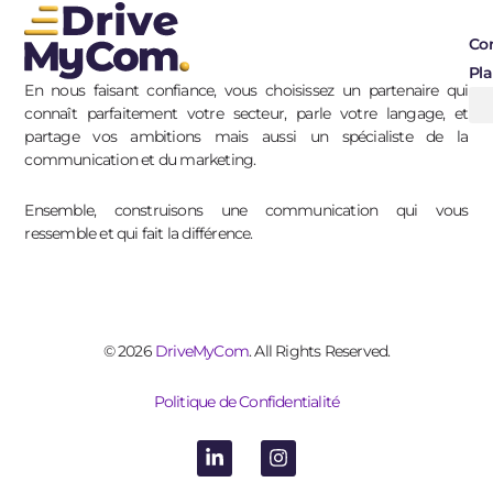
Co
Pla
En nous faisant confiance, vous choisissez un partenaire qui
connaît parfaitement votre secteur, parle votre langage, et
partage vos ambitions mais aussi un spécialiste de la
communication et du marketing.
Ensemble, construisons une communication qui vous
ressemble et qui fait la différence.
© 2026
DriveMyCom
. All Rights Reserved.
Politique de Confidentialité
L
I
i
n
n
s