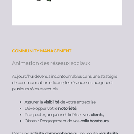
COMMUNITY MANAGEMENT
Animation des réseaux sociaux
Aujourd’hui devenus incontournables dans une stratégie
de communication efficace, les réseaux sociaux jouent
plusieurs rôles essentiels:
Assurer la
visibilité
de votre entreprise,
Développer votre
notoriété
,
Prospecter, acquérir et fidéliser vos
clients
,
Obtenir l’engagement de vos
collaborateurs
.
C’est une
activité chronophage
qui nécessite
régularité