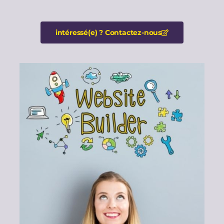
intéressé(e) ? Contactez-nous​