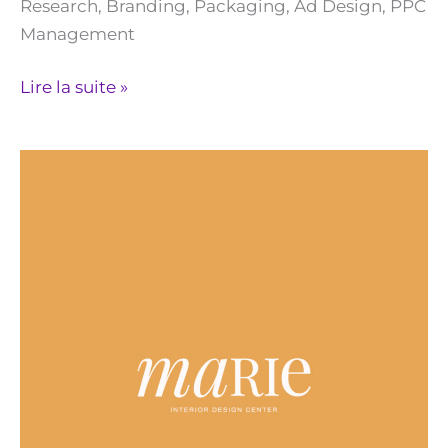
Research, Branding, Packaging, Ad Design, PPC
Management
Lire la suite »
Marie